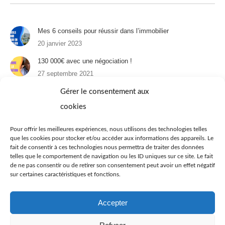
Mes 6 conseils pour réussir dans l’immobilier
20 janvier 2023
130 000€ avec une négociation !
27 septembre 2021
Un appartement à Paris : 1er épisode
Gérer le consentement aux
31 août 2021
cookies
Immobilier et téléréalité : 4 appartements à 25 ans
Pour offrir les meilleures expériences, nous utilisons des technologies telles
22 juin 2021
que les cookies pour stocker et/ou accéder aux informations des appareils. Le
fait de consentir à ces technologies nous permettra de traiter des données
Immobilier à Dubaï
telles que le comportement de navigation ou les ID uniques sur ce site. Le fait
29 avril 2021
de ne pas consentir ou de retirer son consentement peut avoir un effet négatif
sur certaines caractéristiques et fonctions.
Dubaï : Immobilier sur la Palm
19 avril 2021
Accepter