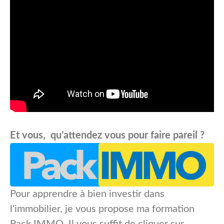
Et vous, qu’attendez vous pour faire pareil ?
Pour apprendre à bien investir dans
l'immobilier, je vous propose ma formation