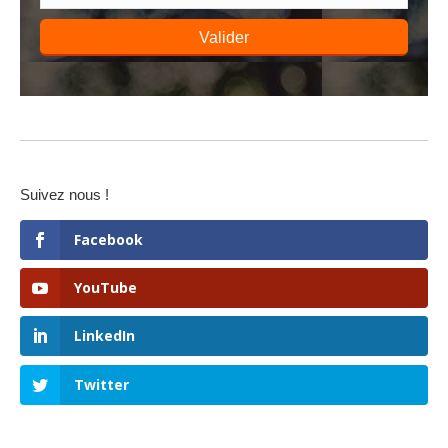
Valider
Suivez nous !
Facebook
YouTube
LinkedIn
Twitter