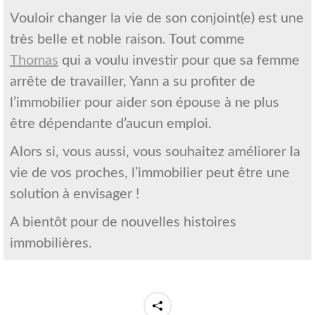
Vouloir changer la vie de son conjoint(e) est une
très belle et noble raison. Tout comme
Thomas
qui a voulu investir pour que sa femme
arrête de travailler, Yann a su profiter de
l’immobilier pour aider son épouse à ne plus
être dépendante d’aucun emploi.
Alors si, vous aussi, vous souhaitez améliorer la
vie de vos proches, l’immobilier peut être une
solution à envisager !
A bientôt pour de nouvelles histoires
immobilières.