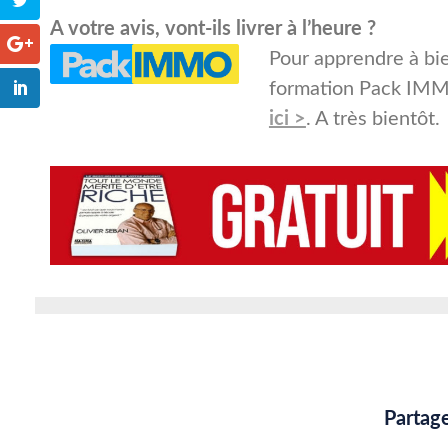
A votre avis, vont-ils livrer à l’heure ?
Pour apprendre à bie
formation Pack IMMO.
ici >
. A très bientôt.
Partage