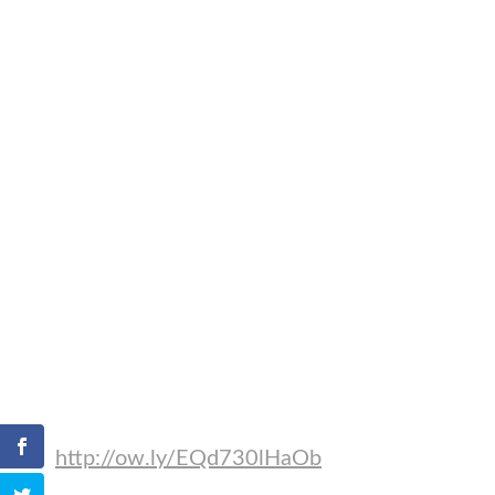
http://ow.ly/EQd730lHaOb