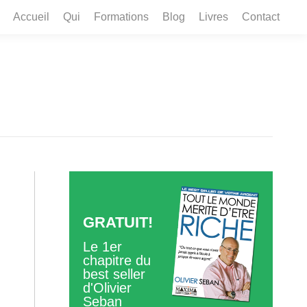
Accueil
Qui
Formations
Blog
Livres
Contact
Accueil
Qui
Formations
Blog
Livres
Contact
GRATUIT!
Le 1er
chapitre du
best seller
d'Olivier
Seban