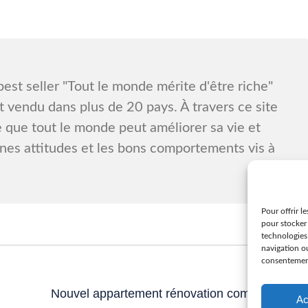
best seller "Tout le monde mérite d'être riche"
t vendu dans plus de 20 pays. À travers ce site
e que tout le monde peut améliorer sa vie et
nnes attitudes et les bons comportements vis à
Pour offrir l
pour stocker 
technologies
navigation ou
consentement 
NEXT
Next
Nouvel appartement rénovation complète !
Ac