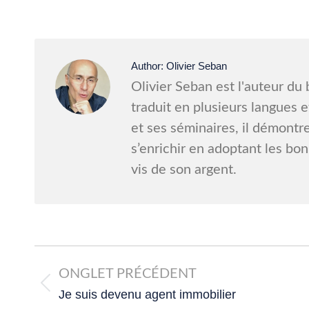
Author:
Olivier Seban
Olivier Seban est l'auteur du 
traduit en plusieurs langues e
et ses séminaires, il démontr
s’enrichir en adoptant les bo
vis de son argent.
Post
navigation
ONGLET PRÉCÉDENT
Previous
Je suis devenu agent immobilier