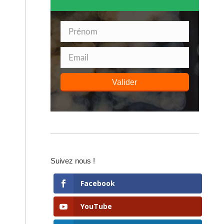
Valider
Suivez nous !
Facebook
YouTube