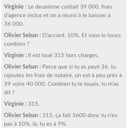
Virginie :
Le deuxième coûtait 39 000, frais
d’agence inclus et on a réussi à le baisser à
36 000.
Olivier Seban :
D’accord. 10%. Et vous le louez
combien ?
Virginie :
Il est loué 315 hors charges.
Olivier Seban :
Parce que si tu as payé 36, tu
rajoutes les frais de notaire, on est à peu près à
39 voire 40 000. Combien tu le louais, tu m’as
dit ?
Virginie :
315.
Olivier Seban :
315, ça fait 3600 donc tu n’es
pas à 10%, là, tu es à 9%.