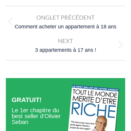
Post
navigation
ONGLET PRÉCÉDENT
Previous
Comment acheter un appartement à 18 ans
post:
NEXT
Next
3 appartements à 17 ans !
post:
GRATUIT!
Le 1er chapitre du
best seller d'Olivier
Seban