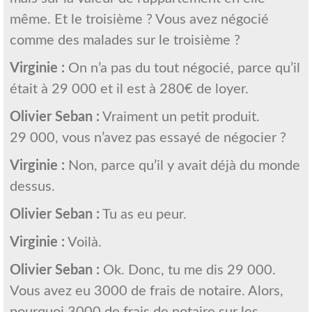
même. Et le troisième ? Vous avez négocié
comme des malades sur le troisième ?
Virginie :
On n’a pas du tout négocié, parce qu’il
était à 29 000 et il est à 280€ de loyer.
Olivier Seban :
Vraiment un petit produit.
29 000, vous n’avez pas essayé de négocier ?
Virginie :
Non, parce qu’il y avait déjà du monde
dessus.
Olivier Seban :
Tu as eu peur.
Virginie :
Voilà.
Olivier Seban :
Ok. Donc, tu me dis 29 000.
Vous avez eu 3000 de frais de notaire. Alors,
pourquoi 3000 de frais de notaire sur les