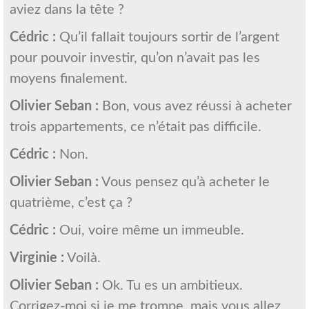
aviez dans la tête ?
Cédric :
Qu’il fallait toujours sortir de l’argent
pour pouvoir investir, qu’on n’avait pas les
moyens finalement.
Olivier Seban :
Bon, vous avez réussi à acheter
trois appartements, ce n’était pas difficile.
Cédric :
Non.
Olivier Seban :
Vous pensez qu’à acheter le
quatrième, c’est ça ?
Cédric :
Oui, voire même un immeuble.
Virginie :
Voilà.
Olivier Seban :
Ok. Tu es un ambitieux.
Corrigez-moi si je me trompe, mais vous allez