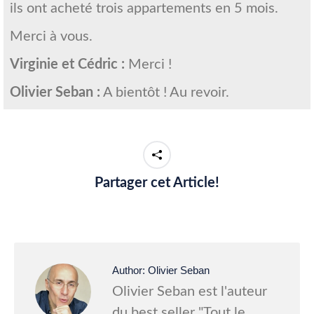
ils ont acheté trois appartements en 5 mois.
Merci à vous.
Virginie et Cédric :
Merci !
Olivier Seban :
A bientôt ! Au revoir.
Partager cet Article!
Author:
Olivier Seban
Olivier Seban est l'auteur
du best seller "Tout le