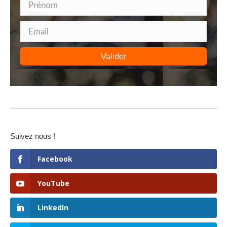
Valider
Suivez nous !
Facebook
YouTube
LinkedIn