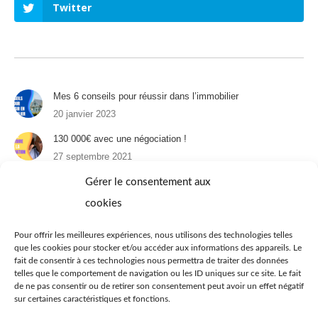
Twitter
Mes 6 conseils pour réussir dans l’immobilier
20 janvier 2023
130 000€ avec une négociation !
27 septembre 2021
Un appartement à Paris : 1er épisode
Gérer le consentement aux
31 août 2021
cookies
Immobilier et téléréalité : 4 appartements à 25 ans
Pour offrir les meilleures expériences, nous utilisons des technologies telles
22 juin 2021
que les cookies pour stocker et/ou accéder aux informations des appareils. Le
fait de consentir à ces technologies nous permettra de traiter des données
Immobilier à Dubaï
telles que le comportement de navigation ou les ID uniques sur ce site. Le fait
29 avril 2021
de ne pas consentir ou de retirer son consentement peut avoir un effet négatif
sur certaines caractéristiques et fonctions.
Dubaï : Immobilier sur la Palm