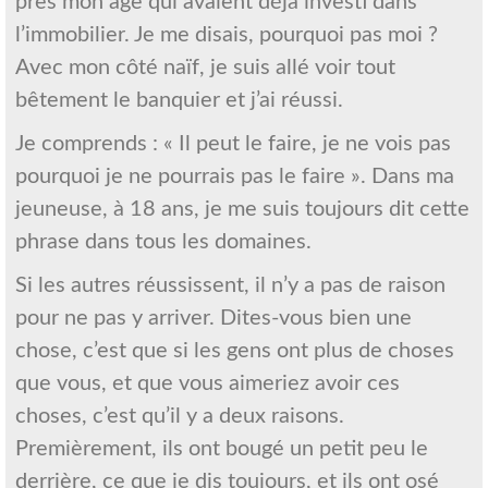
près mon âge qui avaient déjà investi dans
l’immobilier. Je me disais, pourquoi pas moi ?
Avec mon côté naïf, je suis allé voir tout
bêtement le banquier et j’ai réussi.
Je comprends : « Il peut le faire, je ne vois pas
pourquoi je ne pourrais pas le faire ». Dans ma
jeuneuse, à 18 ans, je me suis toujours dit cette
phrase dans tous les domaines.
Si les autres réussissent, il n’y a pas de raison
pour ne pas y arriver. Dites-vous bien une
chose, c’est que si les gens ont plus de choses
que vous, et que vous aimeriez avoir ces
choses, c’est qu’il y a deux raisons.
Premièrement, ils ont bougé un petit peu le
derrière, ce que je dis toujours, et ils ont osé