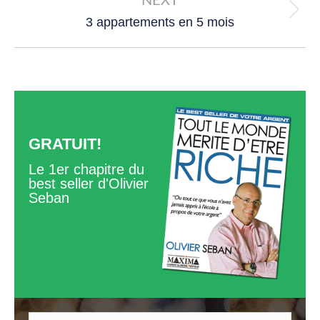
NEXT
Next
3 appartements en 5 mois
post:
GRATUIT!
Le 1er chapitre du
best seller d'Olivier
Seban