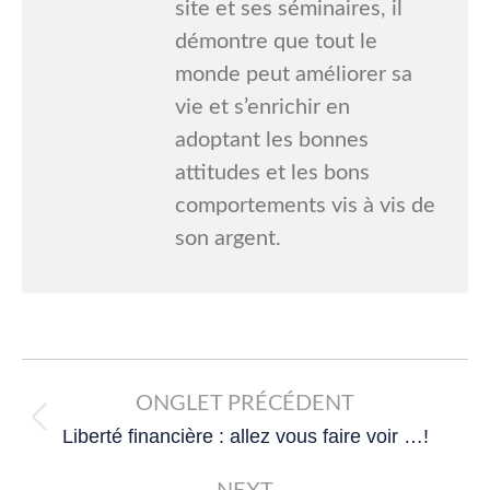
site et ses séminaires, il
démontre que tout le
monde peut améliorer sa
vie et s’enrichir en
adoptant les bonnes
attitudes et les bons
comportements vis à vis de
son argent.
Post
navigation
ONGLET PRÉCÉDENT
Previous
Liberté financière : allez vous faire voir …!
post: