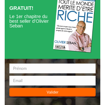
GRATUIT!
Le 1er chapitre du
best seller d'Olivier
Seban
Valider