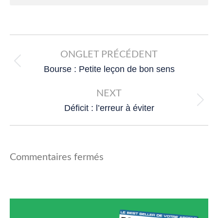
Post
navigation
ONGLET PRÉCÉDENT
Previous
Bourse : Petite leçon de bon sens
post:
NEXT
Next
Déficit : l’erreur à éviter
post:
Commentaires fermés