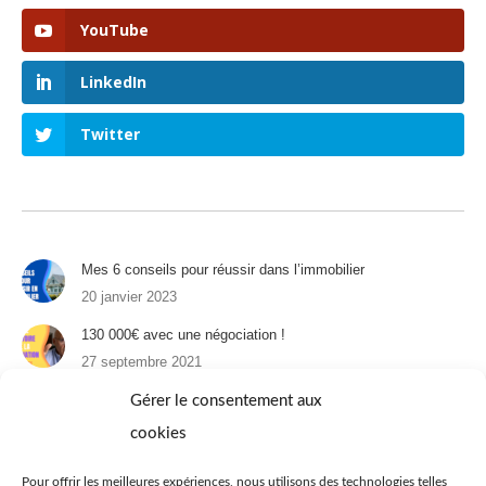
YouTube
LinkedIn
Twitter
Mes 6 conseils pour réussir dans l’immobilier
20 janvier 2023
130 000€ avec une négociation !
27 septembre 2021
Un appartement à Paris : 1er épisode
Gérer le consentement aux
31 août 2021
cookies
Immobilier et téléréalité : 4 appartements à 25 ans
Pour offrir les meilleures expériences, nous utilisons des technologies telles