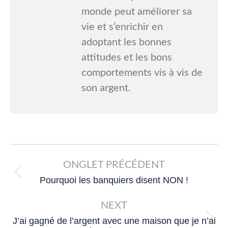
monde peut améliorer sa
vie et s’enrichir en
adoptant les bonnes
attitudes et les bons
comportements vis à vis de
son argent.
Post
navigation
ONGLET PRÉCÉDENT
Previous
Pourquoi les banquiers disent NON !
post:
NEXT
J’ai gagné de l’argent avec une maison que je n’ai
Next