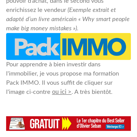
pouvoir d’achat, dans le second vous
enrichissez le vendeur
(Exemple extrait et
adapté d’un livre américain « Why smart people
make big money mistakes »).
Pour apprendre à bien investir dans
l'immobilier, je vous propose ma formation
Pack IMMO. Il vous suffit de cliquer sur
l'image ci-contre
ou ici >
. A très bientôt.