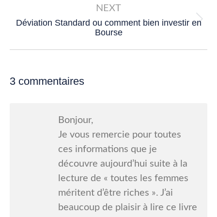
NEXT
Déviation Standard ou comment bien investir en
Next
Bourse
post:
3 commentaires
Bonjour,
Je vous remercie pour toutes
ces informations que je
découvre aujourd’hui suite à la
lecture de « toutes les femmes
méritent d’être riches ». J’ai
beaucoup de plaisir à lire ce livre