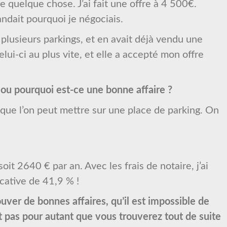
re quelque chose. J’ai fait une offre à 4 500€.
andait pourquoi je négociais.
plusieurs parkings, et en avait déjà vendu une
lui-ci au plus vite, et elle a accepté mon offre
 ou pourquoi est-ce une bonne affaire ?
es que l’on peut mettre sur une place de parking. On
t 2640 € par an. Avec les frais de notaire, j’ai
cative de 41,9 % !
ver de bonnes affaires, qu’il est impossible de
est pas pour autant que vous trouverez tout de suite