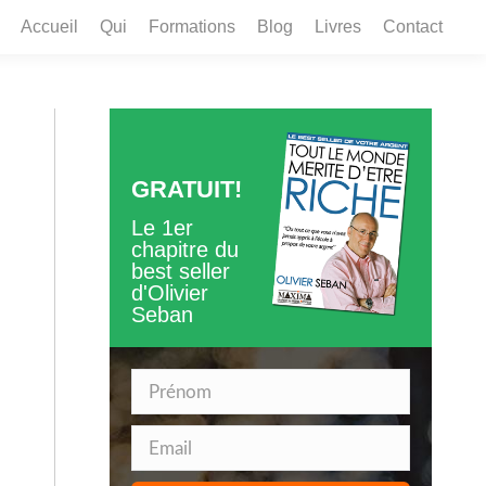
Accueil
Qui
Formations
Blog
Livres
Contact
Accueil
Qui
Formations
Blog
Livres
Contact
GRATUIT!
Le 1er
chapitre du
best seller
d'Olivier
Seban