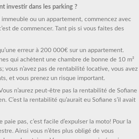
t investir dans les parking ?
 un immeuble ou un appartement, commencez avec
c’est de commencer. Tant pis si vous faites des
 qu’une erreur à 200 000€ sur un appartement.
nes qui achètent une chambre de bonne de 10 m²
 vous n’avez pas de rentabilité locative, vous avez
ts, et vous prenez un risque important.
 Vous n’aurez peut-être pas la rentabilité de Sofiane
 C’est la rentabilité qu’aurait eu Sofiane s’il avait
ne paie pas, c’est facile d’expulser la moto! Pour la
stre. Ainsi vous n’êtes plus obligé de vous