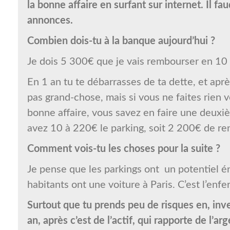
la bonne affaire en surfant sur internet. Il f
annonces.
Combien dois-tu à la banque aujourd’hui ?
Je dois 5 300€ que je vais rembourser en 10
En 1 an tu te débarrasses de ta dette, et après
pas grand-chose, mais si vous ne faites rien v
bonne affaire, vous savez en faire une deuxi
avez 10 à 220€ le parking, soit 2 200€ de ren
Comment vois-tu les choses pour la suite ?
Je pense que les parkings ont un potentiel én
habitants ont une voiture à Paris. C’est l’enfe
Surtout que tu prends peu de risques en, inv
an, après c’est de l’actif, qui rapporte de l’ar