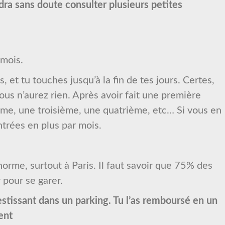
audra sans doute consulter plusieurs petites
 mois.
, et tu touches jusqu’à la fin de tes jours. Certes,
ous n’aurez rien. Après avoir fait une première
ème, une troisième, une quatrième, etc… Si vous en
trées en plus par mois.
orme, surtout à Paris. Il faut savoir que 75% des
r pour se garer.
estissant dans un parking. Tu l’as remboursé en un
gent