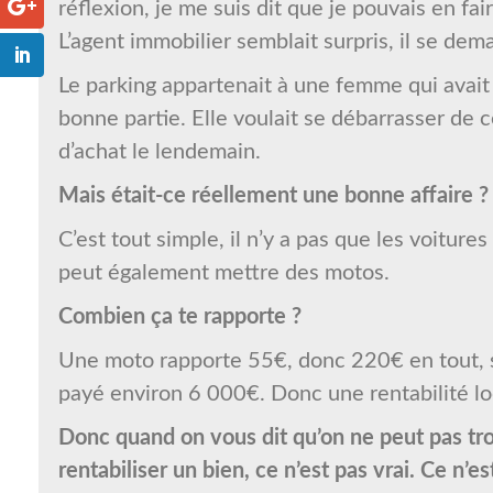
réflexion, je me suis dit que je pouvais en fai
L’agent immobilier semblait surpris, il se dem
Le parking appartenait à une femme qui avait 
bonne partie. Elle voulait se débarrasser de ce
d’achat le lendemain.
Mais était-ce réellement une bonne affaire ?
C’est tout simple, il n’y a pas que les voitur
peut également mettre des motos.
Combien ça te rapporte ?
Une moto rapporte 55€, donc 220€ en tout, soi
payé environ 6 000€. Donc une rentabilité lo
Donc quand on vous dit qu’on ne peut pas trou
rentabiliser un bien, ce n’est pas vrai. Ce n’