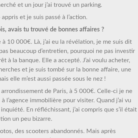
erché et un jour j’ai trouvé un parking.
ppris et je suis passé à l’action.
s, avais tu trouvé de bonnes affaires ?
 à 10 000€. Là, j’ai eu la révélation, je me suis dit
a pas beaucoup d’entretien, pourquoi ne pas investir
t à la banque. Elle a accepté. J’ai voulu acheter,
cherches et je suis tombé sur la bonne affaire, une
is elle m’est aussi passée sous le nez !
 arrondissement de Paris, à 5 000€. Celle-ci je ne
u à l’agence immobilière pour visiter. Quand j’ai vu
nquiété. En réfléchissant, j’ai compris que s’il était
ation un peu bizarre.
s motos, des scooters abandonnés. Mais après