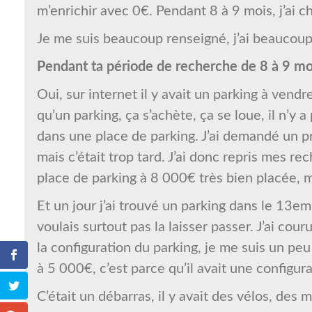
m’enrichir avec 0€. Pendant 8 à 9 mois, j’ai ch
Je me suis beaucoup renseigné, j’ai beaucoup a
Pendant ta période de recherche de 8 à 9 moi
Oui, sur internet il y avait un parking à vendre
qu’un parking, ça s’achète, ça se loue, il n’y 
dans une place de parking. J’ai demandé un prê
mais c’était trop tard. J’ai donc repris mes re
place de parking à 8 000€ très bien placée, ma
Et un jour j’ai trouvé un parking dans le 13em
voulais surtout pas la laisser passer. J’ai cour
la configuration du parking, je me suis un peu i
à 5 000€, c’est parce qu’il avait une configur
C’était un débarras, il y avait des vélos, de