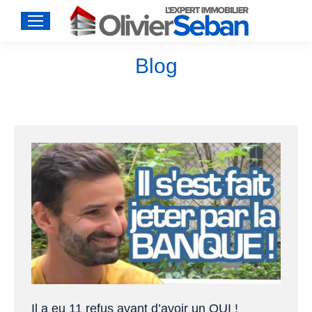
Blog
Vous êtes ici :
Il a eu 11 refus avant d’avoir un OUI !